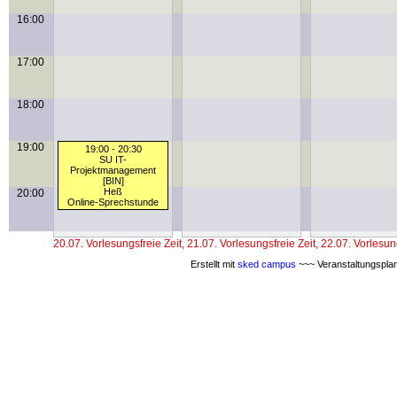
16:00
17:00
18:00
19:00
19:00 - 20:30
SU IT-
Projektmanagement
[BIN]
Heß
20:00
Online-Sprechstunde
20.07. Vorlesungsfreie Zeit, 21.07. Vorlesungsfreie Zeit, 22.07. Vorlesung
Erstellt mit
sked campus
~~~ Veranstaltungsplan