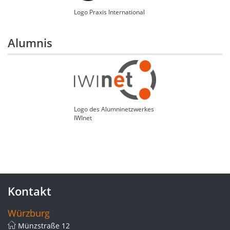
Logo Praxis International
Alumnis
Logo des Alumninetzwerkes
IWInet
Kontakt
Würzburg
Münzstraße 12