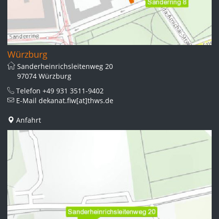
Würzburg
Sanderheinrichsleitenweg 20
97074 Würzburg
Telefon
+49 931 3511-9402
E-Mail
dekanat.fiw[at]thws.de
Anfahrt