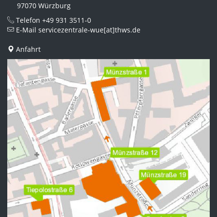
97070 Würzburg
Telefon
+49 931 3511-0
E-Mail
servicezentrale-wue[at]thws.de
Anfahrt