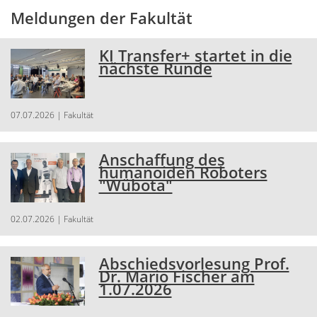
Meldungen der Fakultät
KI Transfer+ startet in die
nächste Runde
07.07.2026
| Fakultät
Anschaffung des
humanoiden Roboters
"Wübota"
02.07.2026
| Fakultät
Abschiedsvorlesung Prof.
Dr. Mario Fischer am
1.07.2026