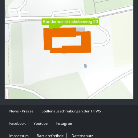
News - Presse
Stellenausschreibungen der THWS
Facebook
Youtube
Instagram
Impressum
Barrierefreiheit
Datenschutz