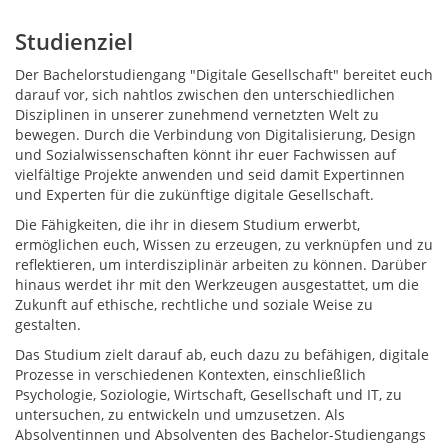
Studienziel
Der Bachelorstudiengang "Digitale Gesellschaft" bereitet euch
darauf vor, sich nahtlos zwischen den unterschiedlichen
Disziplinen in unserer zunehmend vernetzten Welt zu
bewegen. Durch die Verbindung von Digitalisierung, Design
und Sozialwissenschaften könnt ihr euer Fachwissen auf
vielfältige Projekte anwenden und seid damit Expertinnen
und Experten für die zukünftige digitale Gesellschaft.
Die Fähigkeiten, die ihr in diesem Studium erwerbt,
ermöglichen euch, Wissen zu erzeugen, zu verknüpfen und zu
reflektieren, um interdisziplinär arbeiten zu können. Darüber
hinaus werdet ihr mit den Werkzeugen ausgestattet, um die
Zukunft auf ethische, rechtliche und soziale Weise zu
gestalten.
Das Studium zielt darauf ab, euch dazu zu befähigen, digitale
Prozesse in verschiedenen Kontexten, einschließlich
Psychologie, Soziologie, Wirtschaft, Gesellschaft und IT, zu
untersuchen, zu entwickeln und umzusetzen. Als
Absolventinnen und Absolventen des Bachelor-Studiengangs