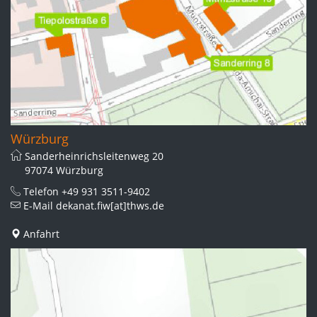
Würzburg
Sanderheinrichsleitenweg 20
97074 Würzburg
Telefon
+49 931 3511-9402
E-Mail
dekanat.fiw[at]thws.de
Anfahrt