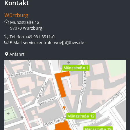
Kontakt
Würzburg
Münzstraße 12
97070 Würzburg
Telefon
+49 931 3511-0
E-Mail
servicezentrale-wue[at]thws.de
Anfahrt