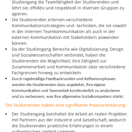
Studiengang die Teamfähigkeit der Studierenden und
lehrt sie, effektiv und respektvoll in diversen Gruppen zu
agieren.
Die Studierenden erlernen verschiedene
Kommunikationsstrategien und -techniken, die sie sowohl
in der internen Teamkommunikation als auch in der
externen Kommunikation mit Stakeholdern anwenden
können.
Da der Studiengang Bereiche wie Digitalisierung, Design
und Sozialwissenschaften verbindet, haben die
Studierenden die Möglichkeit, ihre Fähigkeit zur
Zusammenarbeit und Kommunikation über verschiedene
Fachgrenzen hinweg zu entwickeln.
Durch regelmäßige Feedbackrunden und Reflexionsphasen
werden die Studierenden dazu angeleitet, ihre eigene
Kommunikation und Teamarbeit kontinuierlich zu analysieren
und zu verbessern, was ihre allgemeine Sozialkompetenz stärkt.
Die Studierenden haben eine signifikante Praxisorientierung
Der Studiengang beinhaltet die Arbeit an realen Projekten
mit Partnern aus der Industrie und Gesellschaft, wodurch
die Studierenden praktische Erfahrungen in einem
authentischen Umfeld sammeln.