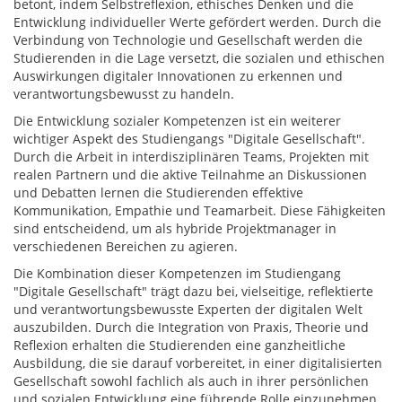
betont, indem Selbstreflexion, ethisches Denken und die
Entwicklung individueller Werte gefördert werden. Durch die
Verbindung von Technologie und Gesellschaft werden die
Studierenden in die Lage versetzt, die sozialen und ethischen
Auswirkungen digitaler Innovationen zu erkennen und
verantwortungsbewusst zu handeln.
Die Entwicklung sozialer Kompetenzen ist ein weiterer
wichtiger Aspekt des Studiengangs "Digitale Gesellschaft".
Durch die Arbeit in interdisziplinären Teams, Projekten mit
realen Partnern und die aktive Teilnahme an Diskussionen
und Debatten lernen die Studierenden effektive
Kommunikation, Empathie und Teamarbeit. Diese Fähigkeiten
sind entscheidend, um als hybride Projektmanager in
verschiedenen Bereichen zu agieren.
Die Kombination dieser Kompetenzen im Studiengang
"Digitale Gesellschaft" trägt dazu bei, vielseitige, reflektierte
und verantwortungsbewusste Experten der digitalen Welt
auszubilden. Durch die Integration von Praxis, Theorie und
Reflexion erhalten die Studierenden eine ganzheitliche
Ausbildung, die sie darauf vorbereitet, in einer digitalisierten
Gesellschaft sowohl fachlich als auch in ihrer persönlichen
und sozialen Entwicklung eine führende Rolle einzunehmen.