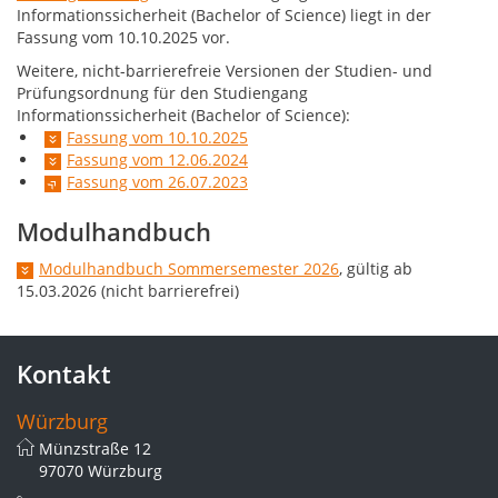
Informationssicherheit (Bachelor of Science) liegt in der
Fassung vom 10.10.2025 vor.
Weitere, nicht-barrierefreie Versionen der Studien- und
Prüfungsordnung für den Studiengang
Informationssicherheit (Bachelor of Science):
Fassung vom 10.10.2025
Fassung vom 12.06.2024
Fassung vom 26.07.2023
Modulhandbuch
Modulhandbuch Sommersemester 2026
, gültig ab
15.03.2026 (nicht barrierefrei)
Kontakt
Würzburg
Münzstraße 12
97070 Würzburg