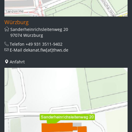
Würzburg
Sanderheinrichsleitenweg 20
97074 Würzburg
Telefon
+49 931 3511-9402
E-Mail
dekanat.fiw[at]thws.de
Anfahrt