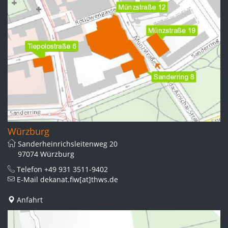
Würzburg
Sanderheinrichsleitenweg 20
97074 Würzburg
Telefon
+49 931 3511-9402
E-Mail
dekanat.fiw[at]thws.de
Anfahrt