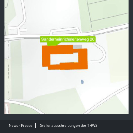
News - Presse
Stellenausschreibungen der THWS