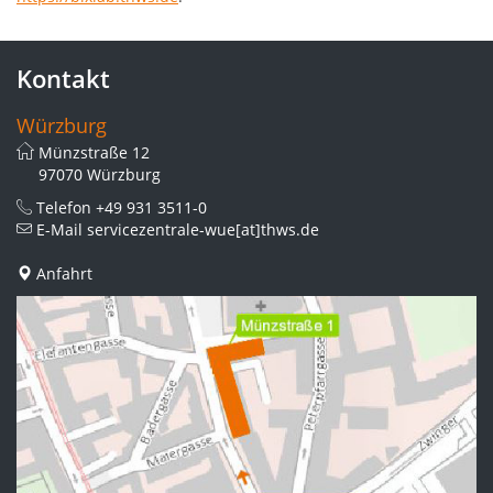
Kontakt
Würzburg
Münzstraße 12
97070 Würzburg
Telefon
+49 931 3511-0
E-Mail
servicezentrale-wue[at]thws.de
Anfahrt