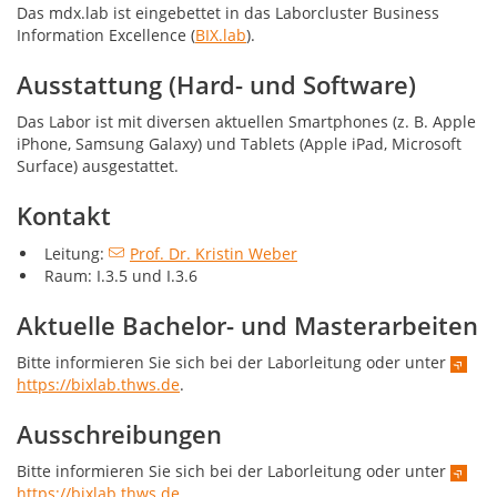
Das mdx.lab ist eingebettet in das Laborcluster Business
Information Excellence (
BIX.lab
).
Ausstattung (Hard- und Software)
Das Labor ist mit diversen aktuellen Smartphones (z. B. Apple
iPhone, Samsung Galaxy) und Tablets (Apple iPad, Microsoft
Surface) ausgestattet.
Kontakt
Leitung:
Prof. Dr. Kristin Weber
Raum: I.3.5 und I.3.6
Aktuelle Bachelor- und Masterarbeiten
Bitte informieren Sie sich bei der Laborleitung oder unter
https://bixlab.thws.de
.
Ausschreibungen
Bitte informieren Sie sich bei der Laborleitung oder unter
https://bixlab.thws.de
.