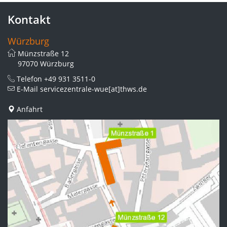
Kontakt
Würzburg
Münzstraße 12
97070 Würzburg
Telefon
+49 931 3511-0
E-Mail
servicezentrale-wue[at]thws.de
Anfahrt