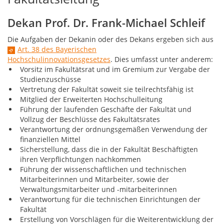
Dekan Prof. Dr. Frank-Michael Schleif
Die Aufgaben der Dekanin oder des Dekans ergeben sich aus
Art. 38 des Bayerischen
Hochschulinnovationsgesetzes
. Dies umfasst unter anderem:
Vorsitz im Fakultätsrat und im Gremium zur Vergabe der
Studienzuschüsse
Vertretung der Fakultät soweit sie teilrechtsfähig ist
Mitglied der Erweiterten Hochschulleitung
Führung der laufenden Geschäfte der Fakultät und
Vollzug der Beschlüsse des Fakultätsrates
Verantwortung der ordnungsgemäßen Verwendung der
finanziellen Mittel
Sicherstellung, dass die in der Fakultät Beschäftigten
ihren Verpflichtungen nachkommen
Führung der wissenschaftlichen und technischen
Mitarbeiterinnen und Mitarbeiter, sowie der
Verwaltungsmitarbeiter und -mitarbeiterinnen
Verantwortung für die technischen Einrichtungen der
Fakultät
Erstellung von Vorschlägen für die Weiterentwicklung der