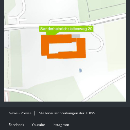
News - Presse
Stellenausschreibungen der THWS
Facebook
Youtube
Instagram