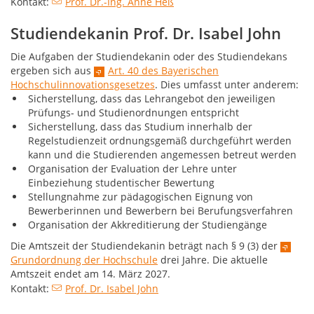
Kontakt:
Prof. Dr.-Ing. Anne Heß
Studiendekanin Prof. Dr. Isabel John
Die Aufgaben der Studiendekanin oder des Studiendekans
ergeben sich aus
Art. 40 des Bayerischen
Hochschulinnovationsgesetzes
. Dies umfasst unter anderem:
Sicherstellung, dass das Lehrangebot den jeweiligen
Prüfungs- und Studienordnungen entspricht
Sicherstellung, dass das Studium innerhalb der
Regelstudienzeit ordnungsgemäß durchgeführt werden
kann und die Studierenden angemessen betreut werden
Organisation der Evaluation der Lehre unter
Einbeziehung studentischer Bewertung
Stellungnahme zur pädagogischen Eignung von
Bewerberinnen und Bewerbern bei Berufungsverfahren
Organisation der Akkreditierung der Studiengänge
Die Amtszeit der Studiendekanin beträgt nach § 9 (3) der
Grundordnung der Hochschule
drei Jahre. Die aktuelle
Amtszeit endet am 14. März 2027.
Kontakt:
Prof. Dr. Isabel John