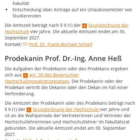
Fakultät
Entscheidung über Anträge auf ein Urlaubssemester von
Studierenden
Die Amtszeit beträgt nach § 9 (1) der
Grundordnung der
Hochschule
vier Jahre. Die aktuelle Amtszeit endet am 30.
September 2027.
Kontakt:
Prof. Dr. Frank-Michael Schleif
Prodekanin Prof. Dr.-Ing. Anne Heß
Die Aufgaben der Prodekanin oder des Prodekans ergeben
sich aus
Art. 39 des Bayerischen
Hochschulinnovationsgesetzes
. Die Prodekanin oder der
Prodekan vertritt die Dekanin oder den Dekan im Fall einer
Verhinderung.
Die Amtszeit der Prodekanin oder des Prodekans beträgt nach
§ 9 (1) der
Grundordnung der Hochschule
vier Jahre und
ist an die Wahlperiode der Vertreterinnen und Vertreter der
Hochschullehrerinnen und Hochschullehrer im Fakultätsrat
gebunden. Die aktuelle Amtszeit endet am 30. September
2027.