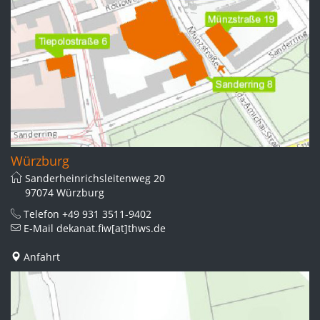
Würzburg
Sanderheinrichsleitenweg 20
97074 Würzburg
Telefon
+49 931 3511-9402
E-Mail
dekanat.fiw[at]thws.de
Anfahrt