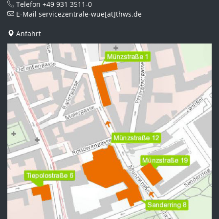
Telefon
+49 931 3511-0
E-Mail
servicezentrale-wue[at]thws.de
Anfahrt