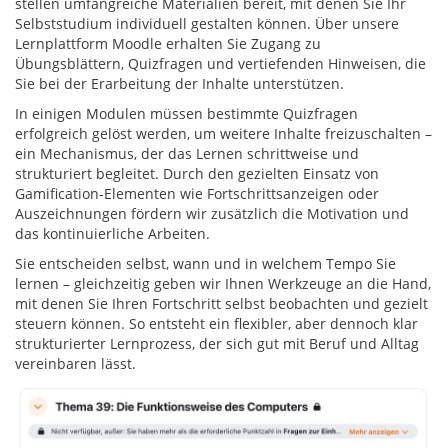
stellen umfangreiche Materialien bereit, mit denen Sie Ihr
Selbststudium individuell gestalten können. Über unsere
Lernplattform Moodle erhalten Sie Zugang zu
Übungsblättern, Quizfragen und vertiefenden Hinweisen, die
Sie bei der Erarbeitung der Inhalte unterstützen.
In einigen Modulen müssen bestimmte Quizfragen
erfolgreich gelöst werden, um weitere Inhalte freizuschalten –
ein Mechanismus, der das Lernen schrittweise und
strukturiert begleitet. Durch den gezielten Einsatz von
Gamification-Elementen wie Fortschrittsanzeigen oder
Auszeichnungen fördern wir zusätzlich die Motivation und
das kontinuierliche Arbeiten.
Sie entscheiden selbst, wann und in welchem Tempo Sie
lernen – gleichzeitig geben wir Ihnen Werkzeuge an die Hand,
mit denen Sie Ihren Fortschritt selbst beobachten und gezielt
steuern können. So entsteht ein flexibler, aber dennoch klar
strukturierter Lernprozess, der sich gut mit Beruf und Alltag
vereinbaren lässt.