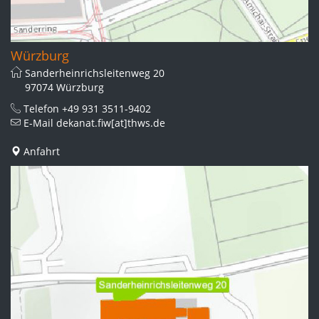
Würzburg
Sanderheinrichsleitenweg 20
97074 Würzburg
Telefon
+49 931 3511-9402
E-Mail
dekanat.fiw[at]thws.de
Anfahrt