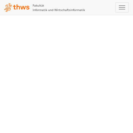
Fakultät
Informatik und Wirtschaftsinformatik