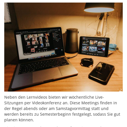
Neben den Lernvideos bieten wir wöchentliche Live-
Sitzungen per Videokonferenz an. Diese Meetings finden in
der Regel abends oder am Samstagvormittag statt und
werden bereits zu Semesterbeginn festgelegt, sodass Sie gut
planen können.