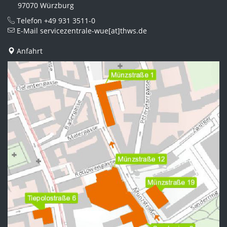
97070 Würzburg
Telefon
+49 931 3511-0
E-Mail
servicezentrale-wue[at]thws.de
Anfahrt