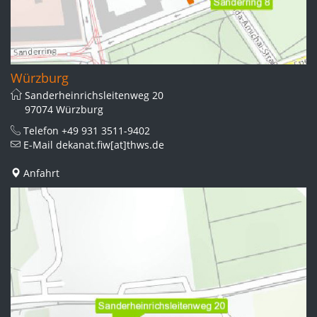
Würzburg
Sanderheinrichsleitenweg 20
97074 Würzburg
Telefon
+49 931 3511-9402
E-Mail
dekanat.fiw[at]thws.de
Anfahrt