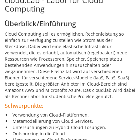
Computing
Überblick/Einführung
Cloud Computing soll es ermöglichen, Rechenleistung so
einfach zur Verfügung zu stellen wie Strom aus der
Steckdose. Dabei wird eine elastische Infrastruktur
verwendet, die es erlaubt, automatisch (regelbasiert) neue
Ressourcen wie Prozessoren, Speicher, Speicherplatz zu
bestehenden Anwendungen hinzuzuschalten oder
wegzunehmen. Diese Elastizität wird auf verschiedenen
Ebenen für verschiedene Service-Modelle (IaaS, PaaS, SaaS)
bereitgestellt. Die größten Anbieter im Cloud-Bereich sind
Amazons AWS und Microsofts Azure. Das cloud.lab wird dabei
als Rechnerlabor für studentische Projekte genutzt.
Schwerpunkte:
Verwendung von Cloud-Plattformen.
Metamodellierung von Cloud Services.
Untersuchungen zu Hybrid-Cloud-Lösungen.
Outsourcing in die Cloud.
Messungen von Cloud-Performance.