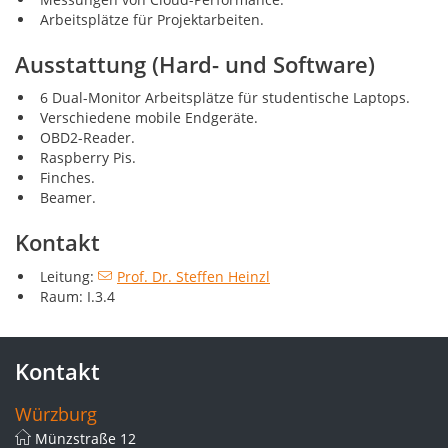
Arbeitsplätze für Projektarbeiten.
Ausstattung (Hard- und Software)
6 Dual-Monitor Arbeitsplätze für studentische Laptops.
Verschiedene mobile Endgeräte.
OBD2-Reader.
Raspberry Pis.
Finches.
Beamer.
Kontakt
Leitung:
Prof. Dr. Steffen Heinzl
Raum: I.3.4
Kontakt
Würzburg
Münzstraße 12