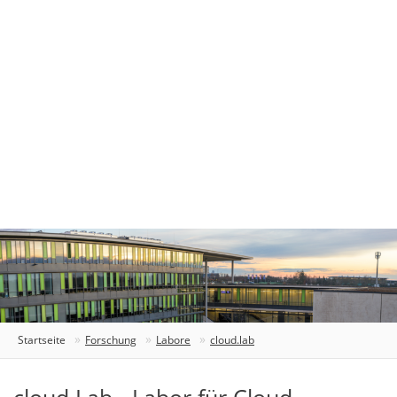
Startseite
Forschung
Labore
cloud.lab
cloud.Lab - Labor für Cloud