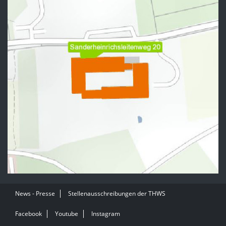
News - Presse
Stellenausschreibungen der THWS
Facebook
Youtube
Instagram