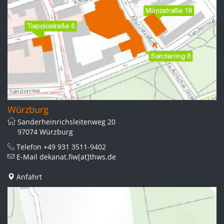
Würzburg
Sanderheinrichsleitenweg 20
97074 Würzburg
Telefon
+49 931 3511-9402
E-Mail
dekanat.fiw[at]thws.de
Anfahrt