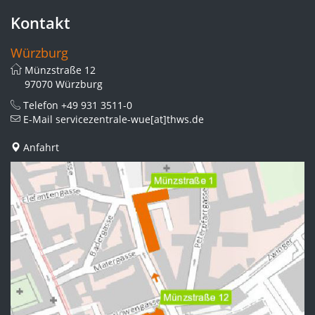
Kontakt
Würzburg
Münzstraße 12
97070 Würzburg
Telefon
+49 931 3511-0
E-Mail
servicezentrale-wue[at]thws.de
Anfahrt