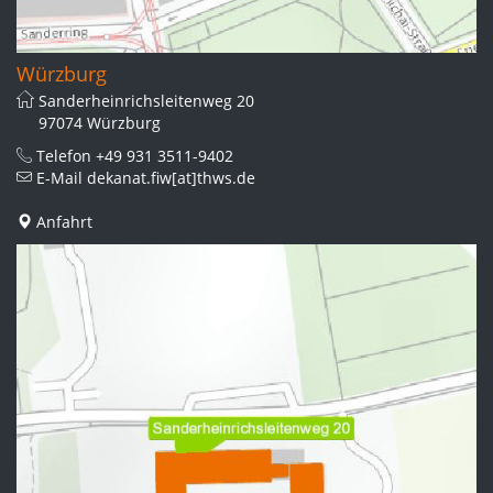
Würzburg
Sanderheinrichsleitenweg 20
97074 Würzburg
Telefon
+49 931 3511-9402
E-Mail
dekanat.fiw[at]thws.de
Anfahrt