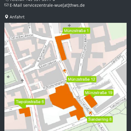
E-Mail
servicezentrale-wue[at]thws.de
Anfahrt