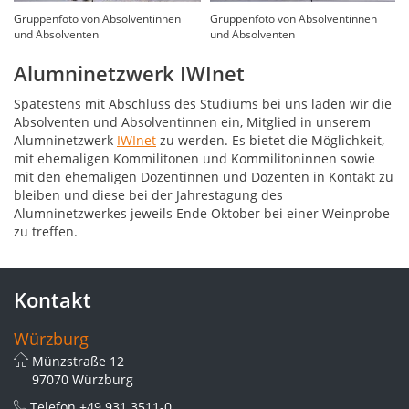
Gruppenfoto von Absolventinnen
Gruppenfoto von Absolventinnen
und Absolventen
und Absolventen
Alumninetzwerk IWInet
Spätestens mit Abschluss des Studiums bei uns laden wir die
Absolventen und Absolventinnen ein, Mitglied in unserem
Alumninetzwerk
IWInet
zu werden. Es bietet die Möglichkeit,
mit ehemaligen Kommilitonen und Kommilitoninnen sowie
mit den ehemaligen Dozentinnen und Dozenten in Kontakt zu
bleiben und diese bei der Jahrestagung des
Alumninetzwerkes jeweils Ende Oktober bei einer Weinprobe
zu treffen.
Kontakt
Würzburg
Münzstraße 12
97070 Würzburg
Telefon
+49 931 3511-0