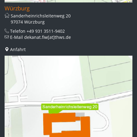
Würzburg
Sanderheinrichsleitenweg 20
97074 Würzburg
Telefon
+49 931 3511-9402
E-Mail
dekanat.fiw[at]thws.de
Anfahrt