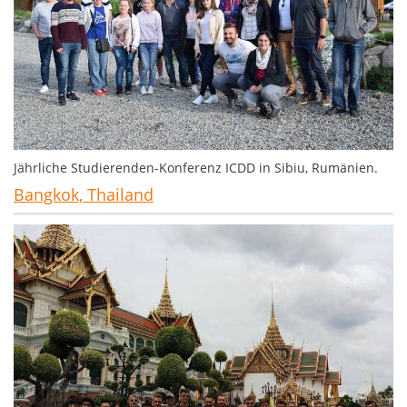
Jährliche Studierenden-Konferenz ICDD in Sibiu, Rumänien.
Bangkok, Thailand