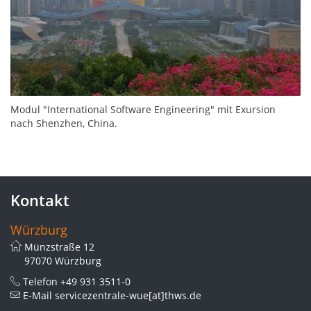
Modul "International Software Engineering" mit Exursion
nach Shenzhen, China.
Kontakt
Würzburg
Münzstraße 12
97070 Würzburg
Telefon
+49 931 3511-0
E-Mail
servicezentrale-wue[at]thws.de