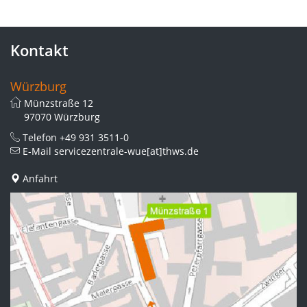
Kontakt
Würzburg
Münzstraße 12
97070 Würzburg
Telefon
+49 931 3511-0
E-Mail
servicezentrale-wue[at]thws.de
Anfahrt