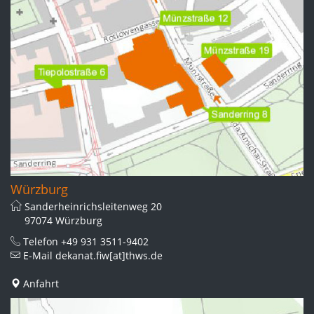
Würzburg
Sanderheinrichsleitenweg 20
97074 Würzburg
Telefon
+49 931 3511-9402
E-Mail
dekanat.fiw[at]thws.de
Anfahrt