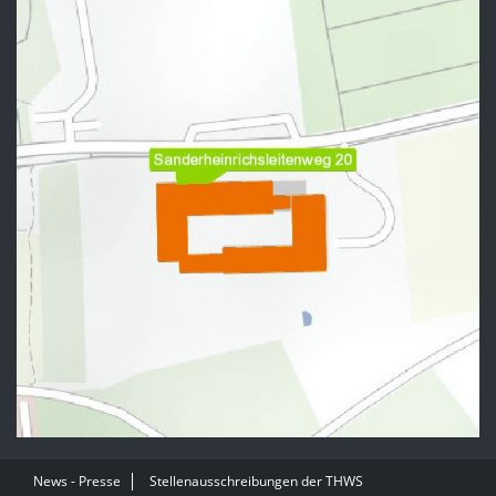
News - Presse
Stellenausschreibungen der THWS