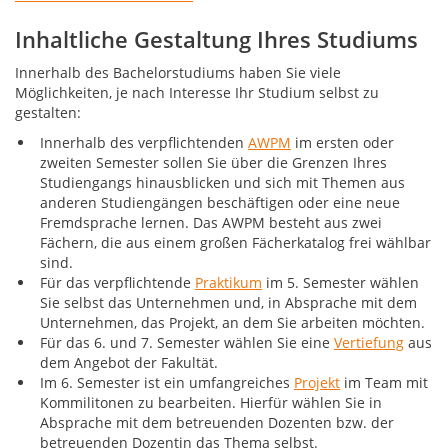
Inhaltliche Gestaltung Ihres Studiums
Innerhalb des Bachelorstudiums haben Sie viele
Möglichkeiten, je nach Interesse Ihr Studium selbst zu
gestalten:
Innerhalb des verpflichtenden
AWPM
im ersten oder
zweiten Semester sollen Sie über die Grenzen Ihres
Studiengangs hinausblicken und sich mit Themen aus
anderen Studiengängen beschäftigen oder eine neue
Fremdsprache lernen. Das AWPM besteht aus zwei
Fächern, die aus einem großen Fächerkatalog frei wählbar
sind.
Für das verpflichtende
Praktikum
im 5. Semester wählen
Sie selbst das Unternehmen und, in Absprache mit dem
Unternehmen, das Projekt, an dem Sie arbeiten möchten.
Für das 6. und 7. Semester wählen Sie eine
Vertiefung
aus
dem Angebot der Fakultät.
Im 6. Semester ist ein umfangreiches
Projekt
im Team mit
Kommilitonen zu bearbeiten. Hierfür wählen Sie in
Absprache mit dem betreuenden Dozenten bzw. der
betreuenden Dozentin das Thema selbst.