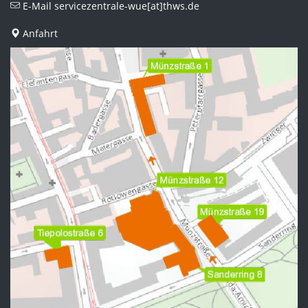
E-Mail
servicezentrale-wue[at]thws.de
Anfahrt