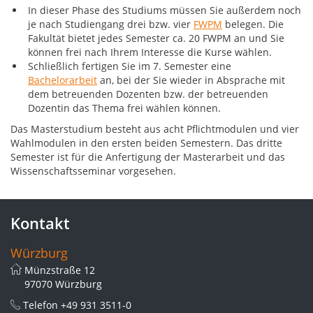
In dieser Phase des Studiums müssen Sie außerdem noch
je nach Studiengang drei bzw. vier
FWPM
belegen. Die
Fakultät bietet jedes Semester ca. 20 FWPM an und Sie
können frei nach Ihrem Interesse die Kurse wählen.
Schließlich fertigen Sie im 7. Semester eine
Bachelorarbeit
an, bei der Sie wieder in Absprache mit
dem betreuenden Dozenten bzw. der betreuenden
Dozentin das Thema frei wählen können.
Das Masterstudium besteht aus acht Pflichtmodulen und vier
Wahlmodulen in den ersten beiden Semestern. Das dritte
Semester ist für die Anfertigung der Masterarbeit und das
Wissenschaftsseminar vorgesehen.
Kontakt
Würzburg
Münzstraße 12
97070 Würzburg
Telefon
+49 931 3511-0