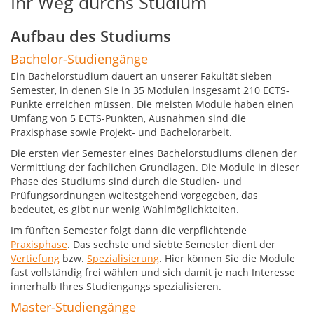
Ihr Weg durchs Studium
Aufbau des Studiums
Bachelor-Studiengänge
Ein Bachelorstudium dauert an unserer Fakultät sieben
Semester, in denen Sie in 35 Modulen insgesamt 210 ECTS-
Punkte erreichen müssen. Die meisten Module haben einen
Umfang von 5 ECTS-Punkten, Ausnahmen sind die
Praxisphase sowie Projekt- und Bachelorarbeit.
Die ersten vier Semester eines Bachelorstudiums dienen der
Vermittlung der fachlichen Grundlagen. Die Module in dieser
Phase des Studiums sind durch die Studien- und
Prüfungsordnungen weitestgehend vorgegeben, das
bedeutet, es gibt nur wenig Wahlmöglichkteiten.
Im fünften Semester folgt dann die verpflichtende
Praxisphase
. Das sechste und siebte Semester dient der
Vertiefung
bzw.
Spezialisierung
. Hier können Sie die Module
fast vollständig frei wählen und sich damit je nach Interesse
innerhalb Ihres Studiengangs spezialisieren.
Master-Studiengänge