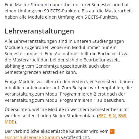
Eine Master-Studium dauert bei uns drei Semester und hat
einen Umfang von 90 ECTS-Punkten. Bis auf die Masterarbeit
haben alle Module einen Umfang von 5 ECTS-Punkten.
Lehrveranstaltungen
Alle Lehrveranstaltungen sind in unseren Studiengängen
Modulen zugeordnet, wobei ein Modul immer nur ein
Semester umfasst. Eine Ausnahme stellt die Bachelor- bzw.
die Masterarbeit dar, bei der sich die Bearbeitungszeit,
abhängig vom Genehmigungszeitpunkt, auch über
Semestergrenzen erstrecken kann.
Einige Module, vor allem in den ersten vier Semestern, bauen
inhaltlich aufeinander auf. Zum Beispiel wird empfohlen, die
Veranstaltung zum Modul Programmieren 2 erst nach der
Veranstaltung zum Modul Programmieren 1 zu besuchen.
Übersichten, welche Module in welchem Semester besucht
werden sollten, finden Sie im Studienablauf (
BEC
,
BIN
,
BWI
,
MDB
).
Der verbindliche akademische Kalender wird vom
Hochschulservice Studium
veröffentlicht.