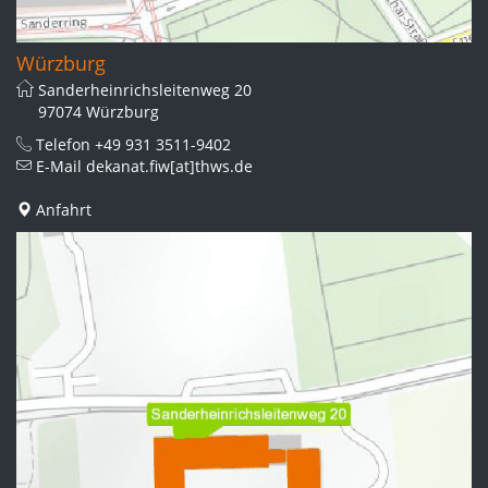
Würzburg
Sanderheinrichsleitenweg 20
97074 Würzburg
Telefon
+49 931 3511-9402
E-Mail
dekanat.fiw[at]thws.de
Anfahrt