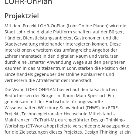
LOHR-OnPlan
Projektziel
Mit dem Projekt LOHR-OnPlan (Lohr Online Planen) wird die
Stadt Lohr eine digitale Plattform schaffen, auf der Bürger,
Händler, Dienstleistungsanbieter, Gastronomen und die
Stadtverwaltung miteinander interagieren können. Diese
Interaktionen erweitern das umfangreiche Angebot der
Lohrer Innenstadt in den digitalen Raum und verkürzen
durch eine „smarte“ Anwendung Wege aus den peripheren
Räumen in das Mittelzentrum Lohr, stärken die Position des
Einzelhandels gegenüber der Online-Konkurrenz und
verbessern die Attraktivität der Innenstadt.
Die Vision LOHR-ONPLAN basiert auf den tatsächlichen
Bedürfnissen der Bürger im Raum Main-Spessart. Ein
gemeinsam mit der Hochschule für angewandte
Wissenschaften Würzburg-Schweinfurt (FHWS), im EFRE-
Projekt „Technologietransfer Hochschule Mittelstand –
Mainfranken“ (TeTraH-M), durchgeführter Design Thinking-
Workshop (DT-Workshop) lieferte verschiedene Ansatzpunkte
für die Zielsetzungen dieses Projektes. Design Thinking ist ein