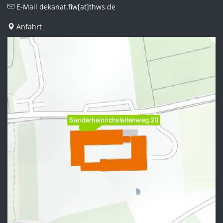
E-Mail
dekanat.fiw[at]thws.de
Anfahrt