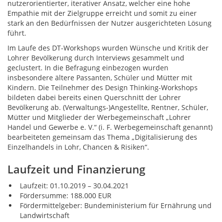
nutzerorientierter, iterativer Ansatz, welcher eine hohe
Empathie mit der Zielgruppe erreicht und somit zu einer
stark an den Bedürfnissen der Nutzer ausgerichteten Lösung
führt.
Im Laufe des DT-Workshops wurden Wünsche und Kritik der
Lohrer Bevölkerung durch Interviews gesammelt und
geclustert. In die Befragung einbezogen wurden
insbesondere ältere Passanten, Schüler und Mütter mit
Kindern. Die Teilnehmer des Design Thinking-Workshops
bildeten dabei bereits einen Querschnitt der Lohrer
Bevölkerung ab. (Verwaltungs-)Angestellte, Rentner, Schüler,
Mütter und Mitglieder der Werbegemeinschaft „Lohrer
Handel und Gewerbe e. V.“ (i. F. Werbegemeinschaft genannt)
bearbeiteten gemeinsam das Thema „Digitalisierung des
Einzelhandels in Lohr, Chancen & Risiken“.
Laufzeit und Finanzierung
Laufzeit: 01.10.2019 – 30.04.2021
Fördersumme: 188.000 EUR
Fördermittelgeber: Bundeministerium für Ernährung und
Landwirtschaft