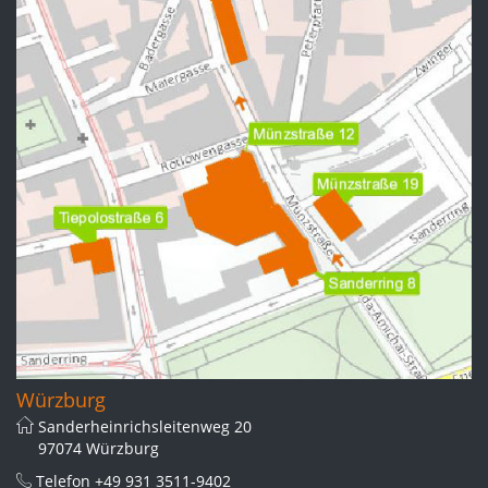
Würzburg
Sanderheinrichsleitenweg 20
97074 Würzburg
Telefon
+49 931 3511-9402