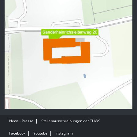
News - Presse
Stellenausschreibungen der THWS
Facebook
Youtube
Instagram