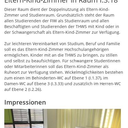
Dieser Raum dient der Doppelnutzung als Eltern-Kind-
Zimmer und Studienraum. Grundsätzlich steht der Raum
allen Studierenden der FIW als Studienraum und allen
Beschäftigten und Studierenden der THWS mit Kind oder in
der Schwangerschaft als Eltern-Kind-Zimmer zur Verfügung.
Zur leichteren Vereinbarkeit von Studium, Beruf und Familie
soll es das Eltern-Kind-Zimmer Hochschulangehörigen
ermöglichen, Kinder mit an die THWS zu bringen, zu stillen
und selbst zu beaufsichtigen. Für schwangere Studentinnen
oder Mitarbeiterinnen soll das Eltern-Kind-Zimmer als
Ruheort zur Verfügung stehen. Wickelmöglichkeiten bestehen
zum einen im Behinderten-WC auf Ebene 1 (I.1.37), im
Damen-WC auf Ebene 3 (I.3.33) und zusätzlich im Herren-WC
auf Ebene 2 (I.2.26).
Impressionen