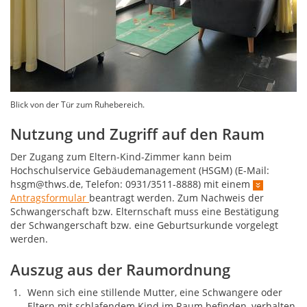
Blick von der Tür zum Ruhebereich.
Nutzung und Zugriff auf den Raum
Der Zugang zum Eltern-Kind-Zimmer kann beim
Hochschulservice Gebäudemanagement (HSGM) (E-Mail:
hsgm@thws.de, Telefon: 0931/3511-8888) mit einem
Antragsformular
beantragt werden. Zum Nachweis der
Schwangerschaft bzw. Elternschaft muss eine Bestätigung
der Schwangerschaft bzw. eine Geburtsurkunde vorgelegt
werden.
Auszug aus der Raumordnung
Wenn sich eine stillende Mutter, eine Schwangere oder
Eltern mit schlafendem Kind im Raum befinden, verhalten