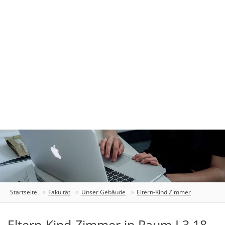
Startseite
Fakultät
Unser Gebäude
Eltern-Kind Zimmer
Eltern-Kind-Zimmer in Raum I.3.18