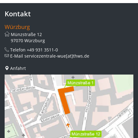
Kontakt
Würzburg
Münzstraße 12
97070 Würzburg
Telefon
+49 931 3511-0
E-Mail
servicezentrale-wue[at]thws.de
Anfahrt