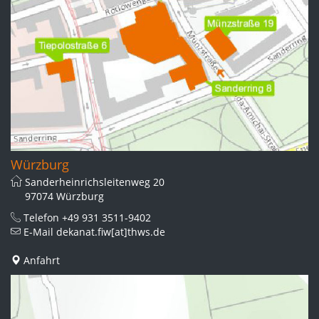
Würzburg
Sanderheinrichsleitenweg 20
97074 Würzburg
Telefon
+49 931 3511-9402
E-Mail
dekanat.fiw[at]thws.de
Anfahrt