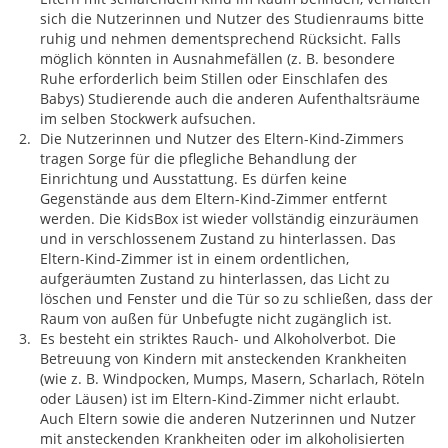
sich die Nutzerinnen und Nutzer des Studienraums bitte
ruhig und nehmen dementsprechend Rücksicht. Falls
möglich könnten in Ausnahmefällen (z. B. besondere
Ruhe erforderlich beim Stillen oder Einschlafen des
Babys) Studierende auch die anderen Aufenthaltsräume
im selben Stockwerk aufsuchen.
Die Nutzerinnen und Nutzer des Eltern-Kind-Zimmers
tragen Sorge für die pflegliche Behandlung der
Einrichtung und Ausstattung. Es dürfen keine
Gegenstände aus dem Eltern-Kind-Zimmer entfernt
werden. Die KidsBox ist wieder vollständig einzuräumen
und in verschlossenem Zustand zu hinterlassen. Das
Eltern-Kind-Zimmer ist in einem ordentlichen,
aufgeräumten Zustand zu hinterlassen, das Licht zu
löschen und Fenster und die Tür so zu schließen, dass der
Raum von außen für Unbefugte nicht zugänglich ist.
Es besteht ein striktes Rauch- und Alkoholverbot. Die
Betreuung von Kindern mit ansteckenden Krankheiten
(wie z. B. Windpocken, Mumps, Masern, Scharlach, Röteln
oder Läusen) ist im Eltern-Kind-Zimmer nicht erlaubt.
Auch Eltern sowie die anderen Nutzerinnen und Nutzer
mit ansteckenden Krankheiten oder im alkoholisierten