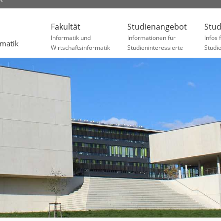
Fakultät
Studienangebot
Stu
Informatik und
Informationen für
Infos 
rmatik
Wirtschaftsinformatik
Studieninteressierte
Studi