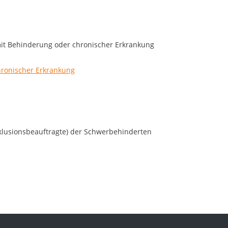
mit Behinderung oder chronischer Erkrankung
hronischer Erkrankung
nklusionsbeauftragte) der Schwerbehinderten