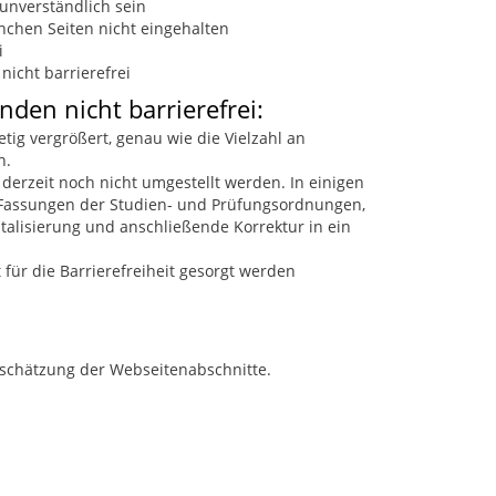
 unverständlich sein
nchen Seiten nicht eingehalten
i
nicht barrierefrei
den nicht barrierefrei:
tig vergrößert, genau wie die Vielzahl an
n.
 derzeit noch nicht umgestellt werden. In einigen
 Fassungen der Studien- und Prüfungsordnungen,
talisierung und anschließende Korrektur in ein
 für die Barrierefreiheit gesorgt werden
nschätzung der Webseitenabschnitte.