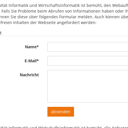
ultät Informatik und Wirtschaftsinformatik ist bemüht, den Webauftr
 Falls Sie Probleme beim Abrufen von Informationen haben oder Ihn
önnen Sie diese über folgendes Formular melden. Auch können über
efreien Inhalten der Webseite angefordert werden:
t
Name
*
E-Mail
*
Nachricht
ultät Informatik und Wirtschaftsinformatik ist bemüht, alle Anfrag