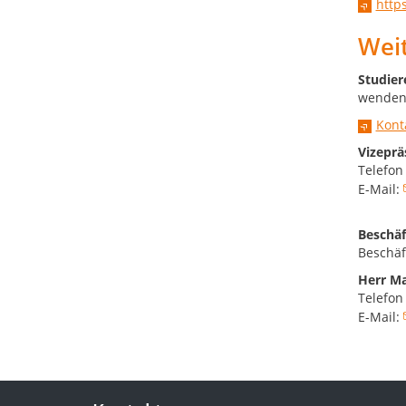
http
Wei
Studier
wenden
Kont
Vizeprä
Telefon
E-Mail:
Beschäf
Beschäf
Herr M
Telefon
E-Mail: