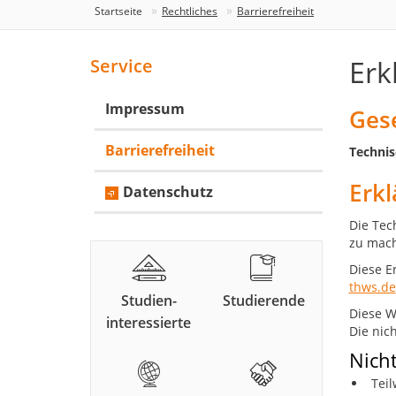
Startseite
Rechtliches
Barrierefreiheit
Erk
Service
Impressum
Ges
Barrierefreiheit
Technis
Erk
Datenschutz
Die Tec
zu mac
Diese E
thws.de
Studien-
Studierende
Diese W
interessierte
Die nic
Nicht
Teil