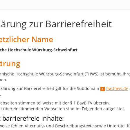
lärung zur Barrierefreiheit
etzlicher Name
che Hochschule Würzburg-Schweinfurt
lärung
hnische Hochschule Würzburg-Schweinfurt (THWS) ist bemüht, ihre
hen.
rklärung zur Barrierefreiheit gilt für die Subdomain
fiw.thws.de
.
ebseiten stimmen teilweise mit der § 1 BayBITV überein.
ht übereinstimmenden Webseiten sind im Folgenden aufgelistet.
 barrierefreie Inhalte:
weise fehlen Alternativ- und Beschreibungstexte sowie Untertitel f