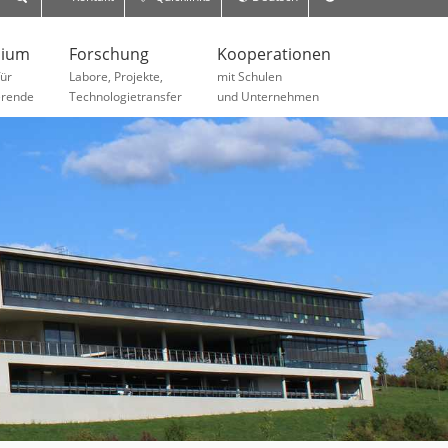
dium
Forschung
Kooperationen
für
Labore, Projekte,
mit Schulen
erende
Technologietransfer
und Unternehmen