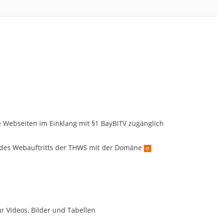
 Webseiten im Einklang mit §1 BayBITV zugänglich
des Webauftritts der THWS mit der Domäne
ür Videos, Bilder und Tabellen