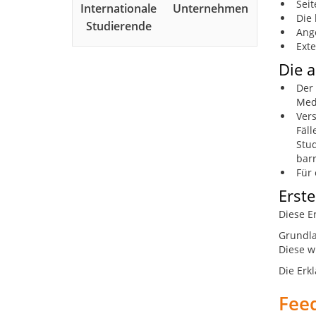
Seit
Internationale
Unternehmen
Die 
Studierende
Ange
Exte
Die a
Der 
Med
Vers
Fäl
Stud
barr
Für 
Erste
Diese E
Grundla
Diese w
Die Erk
Fee