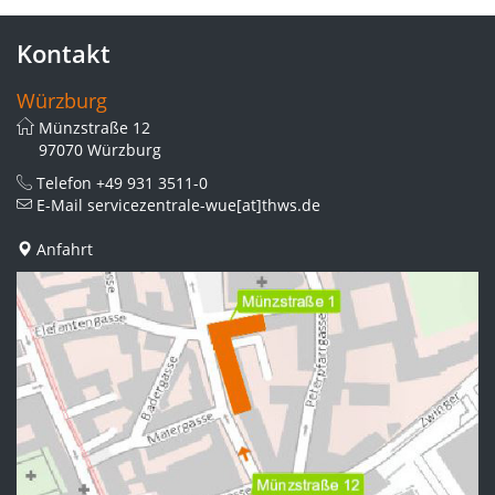
Kontakt
Würzburg
Münzstraße 12
97070 Würzburg
Telefon
+49 931 3511-0
E-Mail
servicezentrale-wue[at]thws.de
Anfahrt