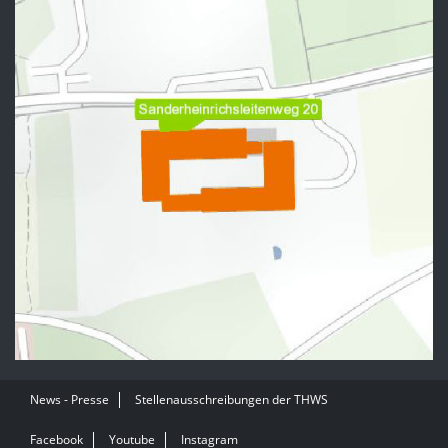
News - Presse
Stellenausschreibungen der THWS
Facebook
Youtube
Instagram