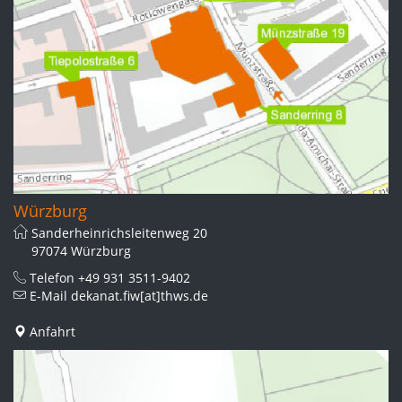
Würzburg
Sanderheinrichsleitenweg 20
97074 Würzburg
Telefon
+49 931 3511-9402
E-Mail
dekanat.fiw[at]thws.de
Anfahrt