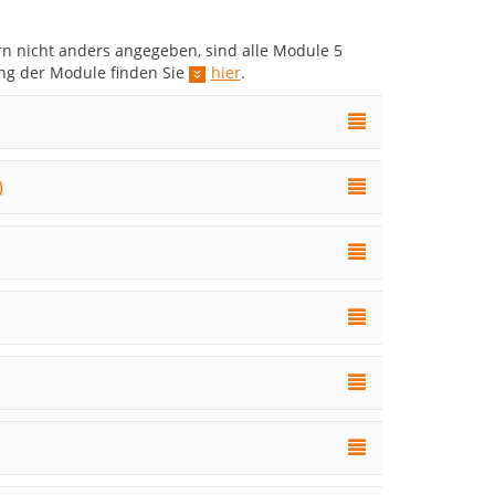
rn nicht anders angegeben, sind alle Module 5
ng der Module finden Sie
hier
.
)