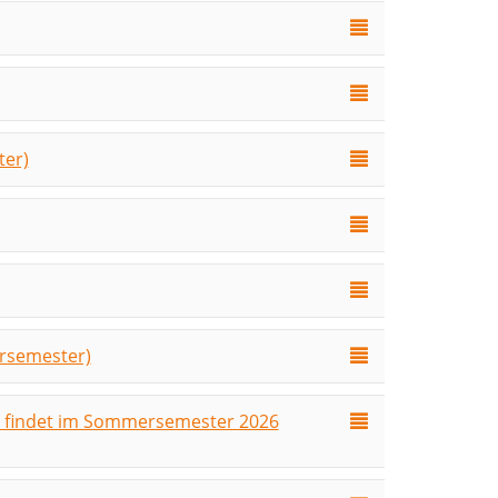
ter)
ersemester)
l findet im Sommersemester 2026