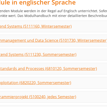
le in englischer Sprache
genden Module werden in der Regel auf Englisch unterrichtet. Sofe
nkte wert. Das Modulhandbuch mit einer detaillierten Beschreibu
end Systems (5111160, Wintersemester)
nmanagement und Data Science (5101730, Wintersemester
tend Systems (5111230, Sommersemester)
Standards and Processes (6810120, Sommersemester)
xploitation (6820220, Sommersemester)
rammierprojekt (5100240, jedes Semester)