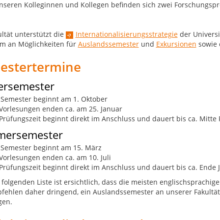
nseren Kolleginnen und Kollegen befinden sich zwei Forschungspro
ltät unterstützt die
Internationalisierungsstrategie
der Universi
m an Möglichkeiten für
Auslandssemester
und
Exkursionen
sowie 
estertermine
ersemester
 Semester beginnt am 1. Oktober
Vorlesungen enden ca. am 25. Januar
Prüfungszeit beginnt direkt im Anschluss und dauert bis ca. Mitte
ersemester
 Semester beginnt am 15. März
Vorlesungen enden ca. am 10. Juli
Prüfungszeit beginnt direkt im Anschluss und dauert bis ca. Ende 
 folgenden Liste ist ersichtlich, dass die meisten englischsprac
fehlen daher dringend, ein Auslandssemester an unserer Fakult
gen.