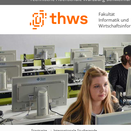
Fakultät
Informatik und
Wirtschaftsinfo
Startseite
Internationale Studierende