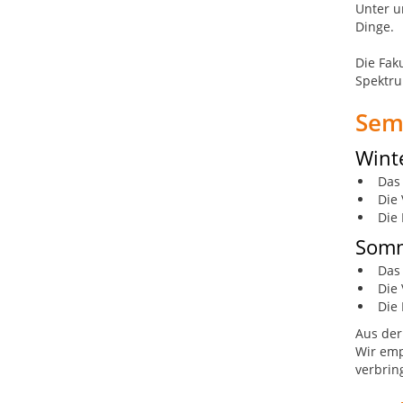
Unter u
Dinge.
Die Faku
Spektru
Sem
Wint
Das
Die 
Die 
Somm
Das
Die 
Die 
Aus der
Wir emp
verbrin