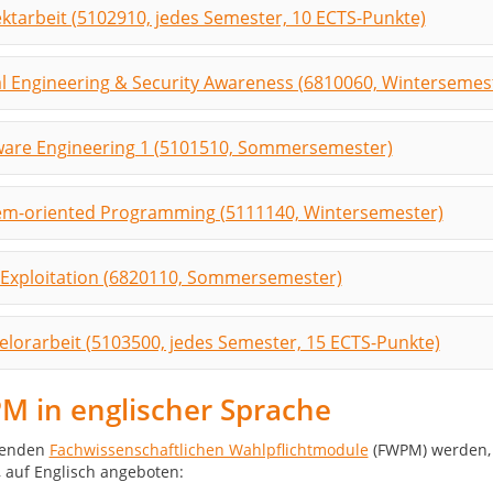
ektarbeit (5102910, jedes Semester, 10 ECTS-Punkte)
al Engineering & Security Awareness (6810060, Wintersemes
ware Engineering 1 (5101510, Sommersemester)
em-oriented Programming (5111140, Wintersemester)
Exploitation (6820110, Sommersemester)
elorarbeit (5103500, jedes Semester, 15 ECTS-Punkte)
M in englischer Sprache
genden
Fachwissenschaftlichen Wahlpflichtmodule
(FWPM) werden, 
 auf Englisch angeboten: