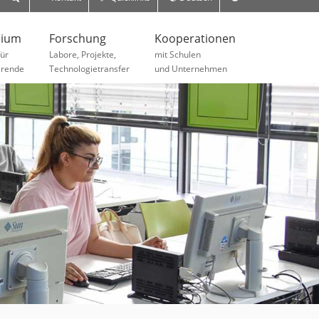
dium
Forschung
Kooperationen
für
Labore, Projekte,
mit Schulen
erende
Technologietransfer
und Unternehmen