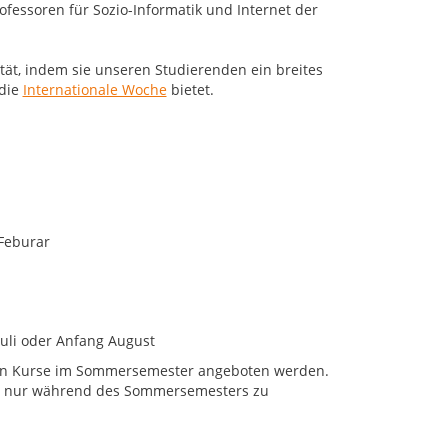
fessoren für Sozio-Informatik und Internet der
tät, indem sie unseren Studierenden ein breites
die
Internationale Woche
bietet.
 Feburar
Juli oder Anfang August
higen Kurse im Sommersemester angeboten werden.
ät nur während des Sommersemesters zu