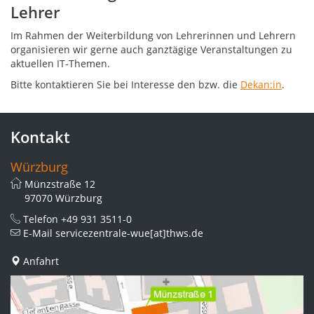
Lehrer
Im Rahmen der Weiterbildung von Lehrerinnen und Lehrern
organisieren wir gerne auch ganztägige Veranstaltungen zu
aktuellen IT-Themen.
Bitte kontaktieren Sie bei Interesse den bzw. die
Dekan:in
.
Kontakt
Würzburg
Münzstraße 12
97070 Würzburg
Telefon
+49 931 3511-0
E-Mail
servicezentrale-wue[at]thws.de
Anfahrt