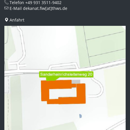
Telefon
+49 931 3511-9402
E-Mail
dekanat.fiw[at]thws.de
Anfahrt