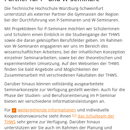
Die Technische Hochschule Würzburg-Schweinfurt
unterstützt als externer Partner die Gymnasien der Region
bei der Durchführung von P-Seminaren und W-Seminaren.
Mit Projektideen für P-Seminare möchten wir Schülerinnen
und Schülern einen Einblick in die Studiengänge der THWS
sowie die daran geknüpften Berufsfelder geben. Im Rahmen
von W-Seminaren engagieren wir uns im Bereich des
wissenschaftlichen Arbeitens, bei der inhaltlichen Konzeption
einzelner Seminararbeiten, sowie bei der theoretischen und
experimentellen Umsetzung. Auf den Webseiten der THWS
finden Sie bald Angebote und Möglichkeiten der
Zusammenarbeit mit verschiedenen Fakultäten der THWS.
Darüber hinaus können vollständig ausgearbeitete
Seminarkonzepte zur Verfügung gestellt werden. Auch für die
Phase der Studien- und Berufsorientierung im P-Seminar
bieten wir verschiedene Informationsleistungen an.
Für
weitergehende Informationen
und individuelle
Kooperationswünsche steht Ihnen
das Schulteam der
THWS
sehr gerne zur Verfügung. Darüber hinaus
unterstützen wir Sie auch im Rahmen der Planung und