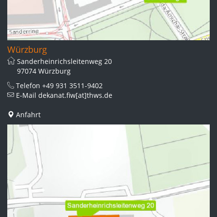
Würzburg
Sanderheinrichsleitenweg 20
97074 Würzburg
Telefon
+49 931 3511-9402
E-Mail
dekanat.fiw[at]thws.de
Anfahrt