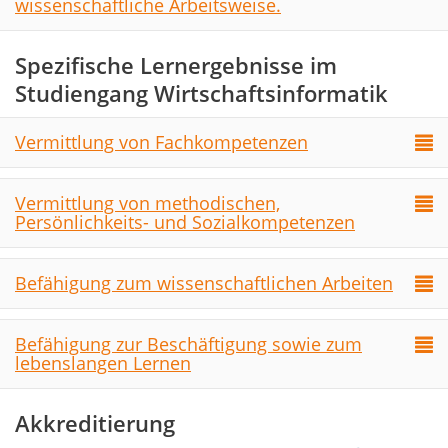
wissenschaftliche Arbeitsweise.
Spezifische Lernergebnisse im
Studiengang Wirtschaftsinformatik
Vermittlung von Fachkompetenzen
Vermittlung von methodischen,
Persönlichkeits- und Sozialkompetenzen
Befähigung zum wissenschaftlichen Arbeiten
Befähigung zur Beschäftigung sowie zum
lebenslangen Lernen
Akkreditierung