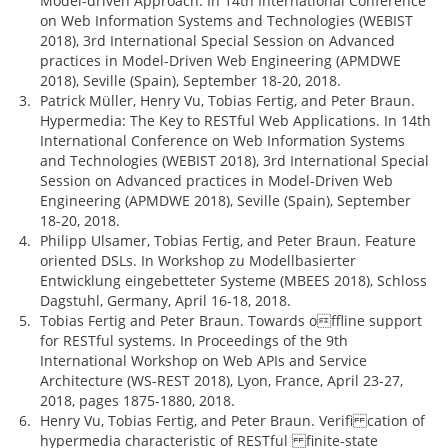
Model-driven Approach. In 14th International Conference
on Web Information Systems and Technologies (WEBIST
2018), 3rd International Special Session on Advanced
practices in Model-Driven Web Engineering (APMDWE
2018), Seville (Spain), September 18-20, 2018.
Patrick Müller, Henry Vu, Tobias Fertig, and Peter Braun.
Hypermedia: The Key to RESTful Web Applications. In 14th
International Conference on Web Information Systems
and Technologies (WEBIST 2018), 3rd International Special
Session on Advanced practices in Model-Driven Web
Engineering (APMDWE 2018), Seville (Spain), September
18-20, 2018.
Philipp Ulsamer, Tobias Fertig, and Peter Braun. Feature
oriented DSLs. In Workshop zu Modellbasierter
Entwicklung eingebetteter Systeme (MBEES 2018), Schloss
Dagstuhl, Germany, April 16-18, 2018.
Tobias Fertig and Peter Braun. Towards offline support
for RESTful systems. In Proceedings of the 9th
International Workshop on Web APIs and Service
Architecture (WS-REST 2018), Lyon, France, April 23-27,
2018, pages 1875-1880, 2018.
Henry Vu, Tobias Fertig, and Peter Braun. Verifi cation of
hypermedia characteristic of RESTful finite-state