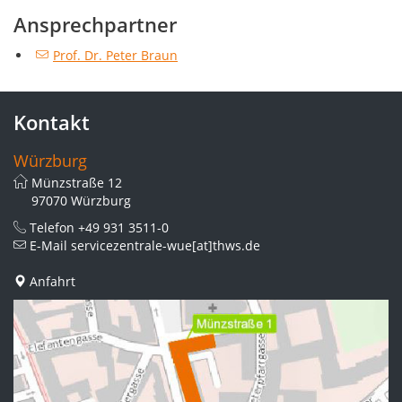
Ansprechpartner
Prof. Dr. Peter Braun
Kontakt
Würzburg
Münzstraße 12
97070 Würzburg
Telefon
+49 931 3511-0
E-Mail
servicezentrale-wue[at]thws.de
Anfahrt