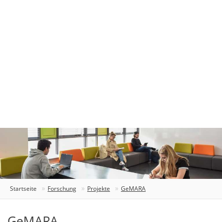
Startseite
Forschung
Projekte
GeMARA
GeMARA