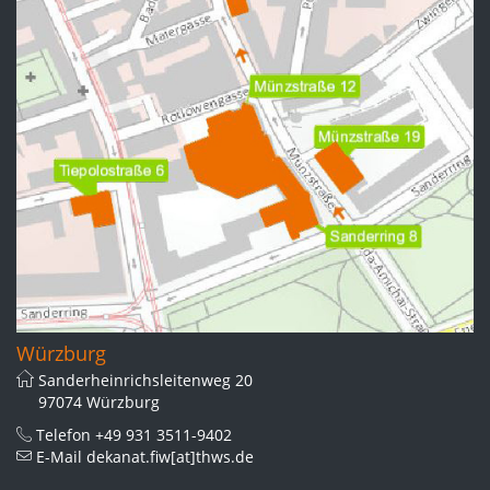
Würzburg
Sanderheinrichsleitenweg 20
97074 Würzburg
Telefon
+49 931 3511-9402
E-Mail
dekanat.fiw[at]thws.de