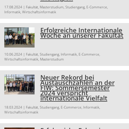
17.08.2024
| Fakultät, Masterstudium, Studiengang, E-Commerce,
Informatik, Wirtschaftsinformatik
Erfolgreiche Internationale
Woche an unserer Fakultät
10.06.2024
| Fakultät, Studiengang, Informatik, E-Commerce,
Wirtschaftsinformatik, Masterstudium
Neuer Rekord bei
Austauschzahlen an der
FIW: Sommersemester
2024 verspricht
internationale Vielfalt
18.03.2024
| Fakultät, Studiengang, E-Commerce, Informatik,
Wirtschaftsinformatik