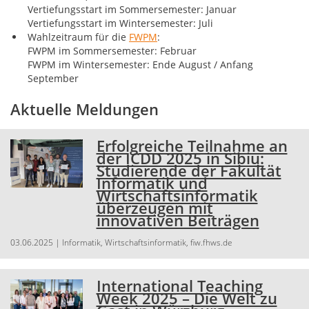
Vertiefungsstart im Sommersemester: Januar
Vertiefungsstart im Wintersemester: Juli
Wahlzeitraum für die
FWPM
:
FWPM im Sommersemester: Februar
FWPM im Wintersemester: Ende August / Anfang
September
Aktuelle Meldungen
Erfolgreiche Teilnahme an
der ICDD 2025 in Sibiu:
Studierende der Fakultät
Informatik und
Wirtschaftsinformatik
überzeugen mit
innovativen Beiträgen
03.06.2025
| Informatik, Wirtschaftsinformatik, fiw.fhws.de
International Teaching
Week 2025 – Die Welt zu