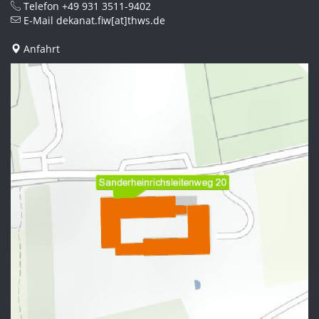
Telefon
+49 931 3511-9402
E-Mail
dekanat.fiw[at]thws.de
Anfahrt