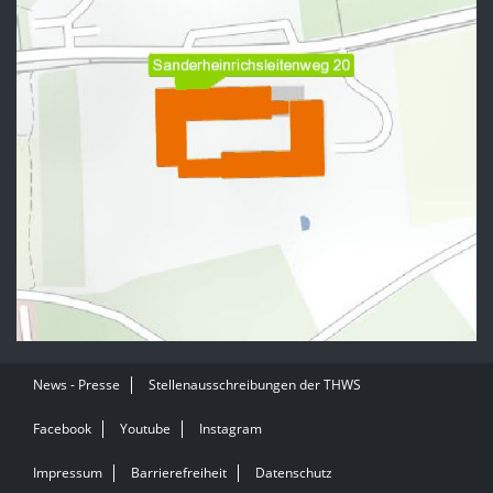
News - Presse
Stellenausschreibungen der THWS
Facebook
Youtube
Instagram
Impressum
Barrierefreiheit
Datenschutz