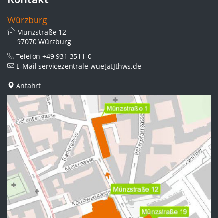
Würzburg
Münzstraße 12
97070 Würzburg
Telefon
+49 931 3511-0
E-Mail
servicezentrale-wue[at]thws.de
Anfahrt