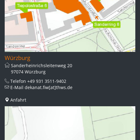
Würzburg
Sanderheinrichsleitenweg 20
97074 Würzburg
Telefon
+49 931 3511-9402
E-Mail
dekanat.fiw[at]thws.de
Anfahrt