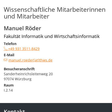
Wissenschaftliche Mitarbeiterinnen
und Mitarbeiter
Manuel Röder
Fakultät Informatik und Wirtschaftsinformatik
Telefon
+49 931 3511-8429
E-Mail
manuel.roeder[at]thws.de
Besucheranschrift
Sanderheinrichsleitenweg 20
97074 Würzburg
Raum
I.2.14
Kontakt