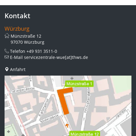
Kontakt
Würzburg
Münzstraße 12
97070 Würzburg
Telefon
+49 931 3511-0
E-Mail
servicezentrale-wue[at]thws.de
Anfahrt