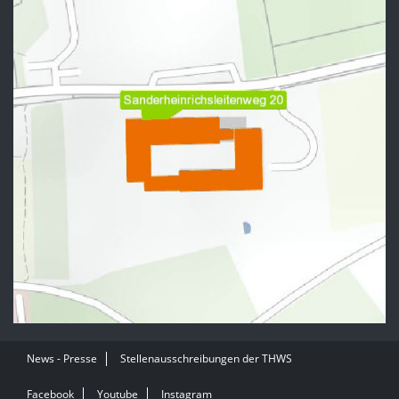
News - Presse
Stellenausschreibungen der THWS
Facebook
Youtube
Instagram