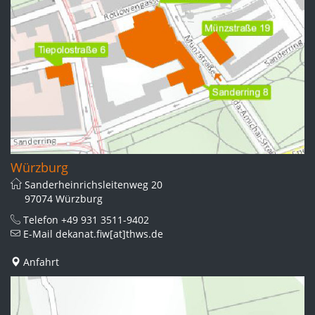
Würzburg
Sanderheinrichsleitenweg 20
97074 Würzburg
Telefon
+49 931 3511-9402
E-Mail
dekanat.fiw[at]thws.de
Anfahrt