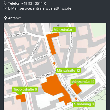
Telefon
+49 931 3511-0
E-Mail
servicezentrale-wue[at]thws.de
Anfahrt