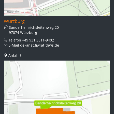
Würzburg
Sanderheinrichsleitenweg 20
97074 Würzburg
Telefon
+49 931 3511-9402
E-Mail
dekanat.fiw[at]thws.de
Anfahrt