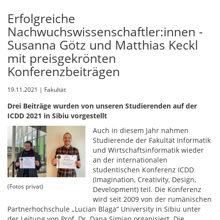
Erfolgreiche
Nachwuchswissenschaftler:innen -
Susanna Götz und Matthias Keckl
mit preisgekrönten
Konferenzbeiträgen
19.11.2021 | Fakultät
Drei Beiträge wurden von unseren Studierenden auf der
ICDD 2021 in Sibiu vorgestellt
Auch in diesem Jahr nahmen
Studierende der Fakultät Informatik
und Wirtschaftsinformatik wieder
an der internationalen
studentischen Konferenz ICDD
(Imagination, Creativity, Design,
(Fotos privat)
Development) teil. Die Konferenz
wird seit 2009 von der rumänischen
Partnerhochschule „Lucian Blaga“ University in Sibiu unter
der Leitung von Prof. Dr. Dana Simian organisiert. Die