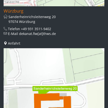
Würzburg
Sanderheinrichsleitenweg 20
97074 Würzburg
Telefon
+49 931 3511-9402
E-Mail
dekanat.fiw[at]thws.de
Anfahrt